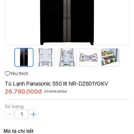
Yêu thích
Tủ Lạnh Panasonic 550 lít NR-DZ601YGKV
26.790.000đ
37.506.000đ
Số lượng
Mô tả chi tiết