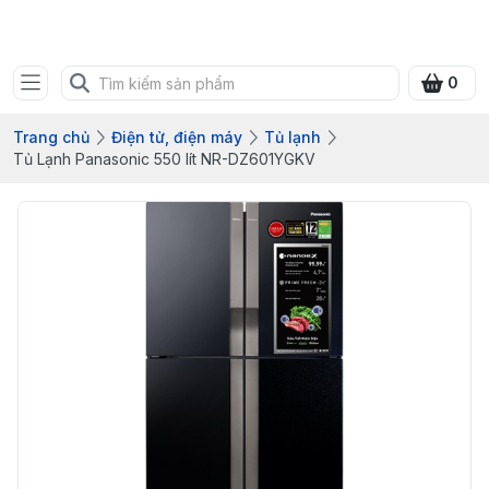
Bưu điện tỉnh Quảng Ninh
0
Trang chủ
Điện tử, điện máy
Tủ lạnh
Tủ Lạnh Panasonic 550 lít NR-DZ601YGKV