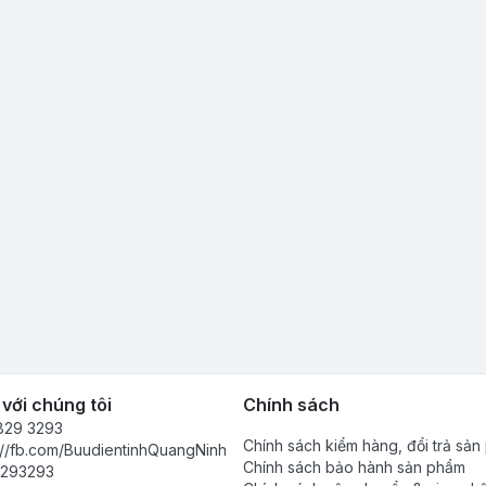
 với chúng tôi
Chính sách
829 3293
Chính sách kiểm hàng, đổi trả sả
://fb.com/BuudientinhQuangNinh
Chính sách bảo hành sản phẩm
293293