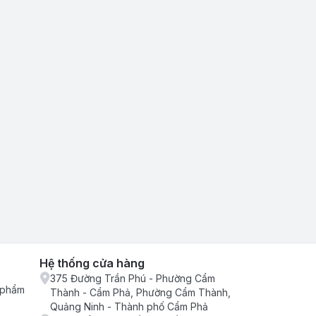
Hệ thống cửa hàng
375 Đường Trần Phú - Phường Cẩm
n phẩm
Thành - Cẩm Phả, Phường Cẩm Thành,
Quảng Ninh - Thành phố Cẩm Phả