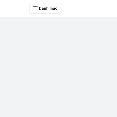
Bưu điện tỉnh Q
Danh mục