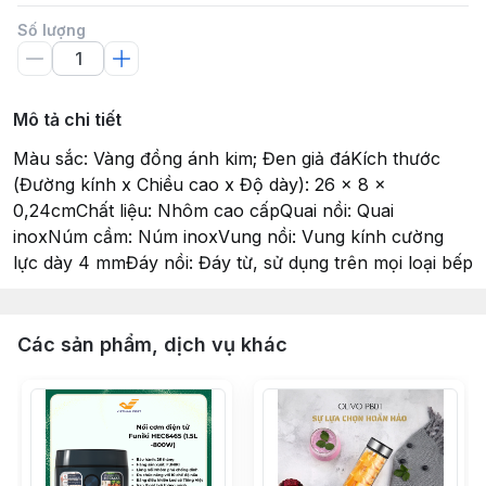
Số lượng
Mô tả chi tiết
Màu sắc: Vàng đồng ánh kim; Đen giả đáKích thước
(Đường kính x Chiều cao x Độ dày): 26 x 8 x
0,24cmChất liệu: Nhôm cao cấpQuai nồi: Quai
inoxNúm cầm: Núm inoxVung nồi: Vung kính cường
lực dày 4 mmĐáy nồi: Đáy từ, sử dụng trên mọi loại bếp
Các sản phẩm, dịch vụ khác