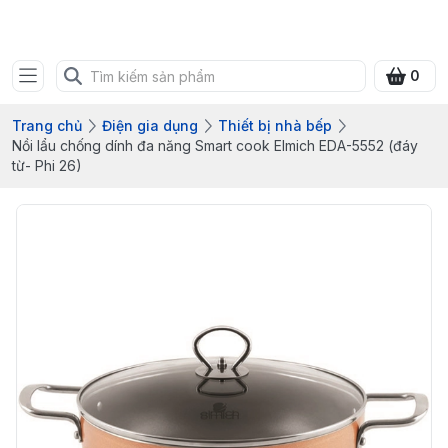
Bưu điện tỉnh Quảng Ninh
0
Trang chủ
Điện gia dụng
Thiết bị nhà bếp
Nồi lẩu chống dính đa năng Smart cook Elmich EDA-5552 (đáy
từ- Phi 26)