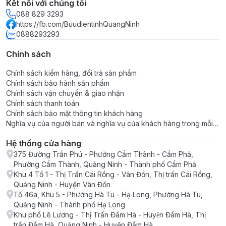
Kết nối với chúng tôi
088 829 3293
https://fb.com/BuudientinhQuangNinh
0888293293
Chính sách
Chính sách kiểm hàng, đổi trả sản phẩm
Chính sách bảo hành sản phẩm
Chính sách vận chuyển & giao nhận
Chính sách thanh toán
Chính sách bảo mật thông tin khách hàng
Nghĩa vụ của người bán và nghĩa vụ của khách hàng trong mỗi
giao dịch
Hệ thống cửa hàng
375 Đường Trần Phú - Phường Cẩm Thành - Cẩm Phả,
Phường Cẩm Thành, Quảng Ninh - Thành phố Cẩm Phả
Khu 4 Tổ 1 - Thị Trấn Cái Rồng - Vân Đồn, Thị trấn Cái Rồng,
Quảng Ninh - Huyện Vân Đồn
Tổ 46a, Khu 5 - Phường Hà Tu - Hạ Long, Phường Hà Tu,
Quảng Ninh - Thành phố Hạ Long
Khu phố Lê Lương - Thị Trấn Đầm Hà - Huyện Đầm Hà, Thị
trấn Đầm Hà, Quảng Ninh - Huyện Đầm Hà