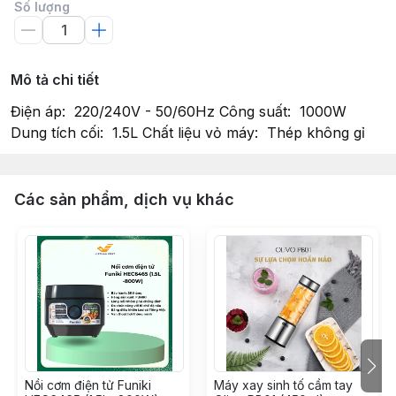
Số lượng
Mô tả chi tiết
Điện áp: 220/240V - 50/60Hz Công suất: 1000W
Dung tích cối: 1.5L Chất liệu vỏ máy: Thép không gỉ
Các sản phẩm, dịch vụ khác
Nồi cơm điện tử Funiki
Máy xay sinh tố cầm tay