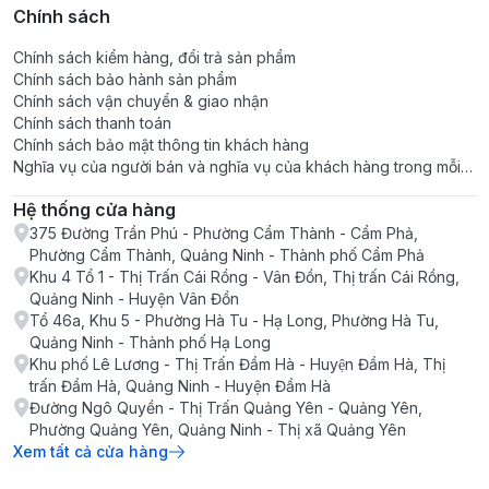
Chính sách
Chính sách kiểm hàng, đổi trả sản phẩm
Chính sách bảo hành sản phẩm
Chính sách vận chuyển & giao nhận
Chính sách thanh toán
Chính sách bảo mật thông tin khách hàng
Nghĩa vụ của người bán và nghĩa vụ của khách hàng trong mỗi
giao dịch
Hệ thống cửa hàng
375 Đường Trần Phú - Phường Cẩm Thành - Cẩm Phả,
Phường Cẩm Thành, Quảng Ninh - Thành phố Cẩm Phả
Khu 4 Tổ 1 - Thị Trấn Cái Rồng - Vân Đồn, Thị trấn Cái Rồng,
Quảng Ninh - Huyện Vân Đồn
Tổ 46a, Khu 5 - Phường Hà Tu - Hạ Long, Phường Hà Tu,
Quảng Ninh - Thành phố Hạ Long
Khu phố Lê Lương - Thị Trấn Đầm Hà - Huyện Đầm Hà, Thị
trấn Đầm Hà, Quảng Ninh - Huyện Đầm Hà
Đường Ngô Quyền - Thị Trấn Quảng Yên - Quảng Yên,
Phường Quảng Yên, Quảng Ninh - Thị xã Quảng Yên
Xem tất cả cửa hàng