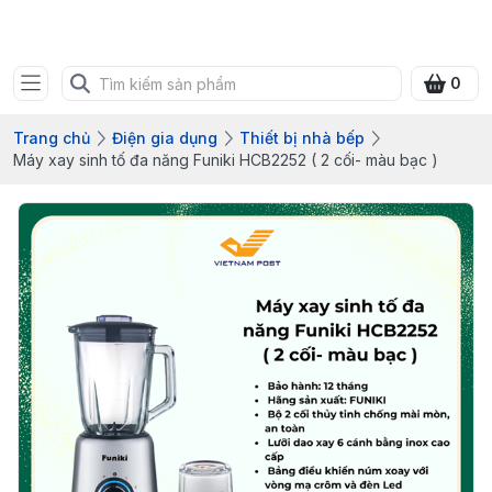
Bưu điện tỉnh Quảng Ninh
0
Trang chủ
Điện gia dụng
Thiết bị nhà bếp
Máy xay sinh tố đa năng Funiki HCB2252 ( 2 cối- màu bạc )