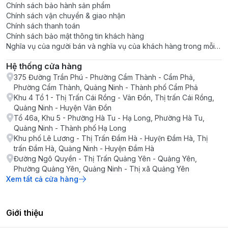
Chính sách bảo hành sản phẩm
Chính sách vận chuyển & giao nhận
Chính sách thanh toán
Chính sách bảo mật thông tin khách hàng
Nghĩa vụ của người bán và nghĩa vụ của khách hàng trong mỗi
giao dịch
Hệ thống cửa hàng
375 Đường Trần Phú - Phường Cẩm Thành - Cẩm Phả,
Phường Cẩm Thành, Quảng Ninh - Thành phố Cẩm Phả
Khu 4 Tổ 1 - Thị Trấn Cái Rồng - Vân Đồn, Thị trấn Cái Rồng,
Quảng Ninh - Huyện Vân Đồn
Tổ 46a, Khu 5 - Phường Hà Tu - Hạ Long, Phường Hà Tu,
Quảng Ninh - Thành phố Hạ Long
Khu phố Lê Lương - Thị Trấn Đầm Hà - Huyện Đầm Hà, Thị
trấn Đầm Hà, Quảng Ninh - Huyện Đầm Hà
Đường Ngô Quyền - Thị Trấn Quảng Yên - Quảng Yên,
Phường Quảng Yên, Quảng Ninh - Thị xã Quảng Yên
Xem tất cả cửa hàng
Giới thiệu