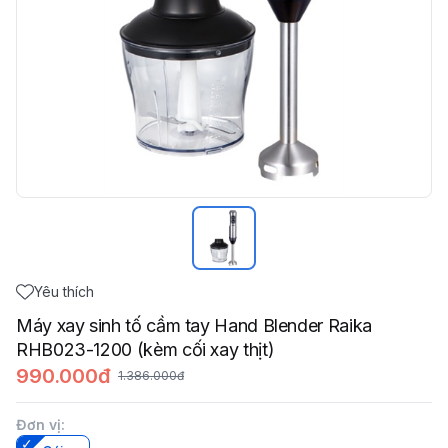
Yêu thích
Máy xay sinh tố cầm tay Hand Blender Raika
RHB023-1200 (kèm cối xay thịt)
990.000đ
1.386.000đ
Đơn vị
: