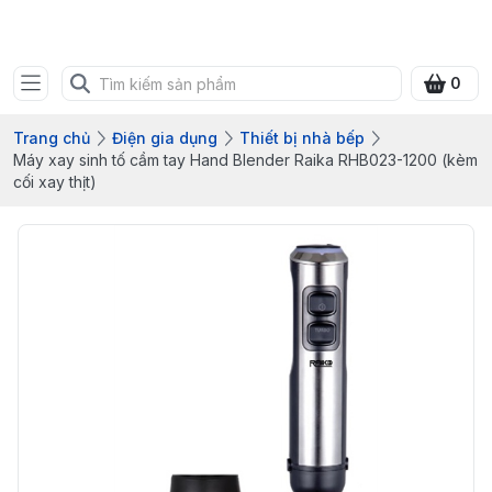
Bưu điện tỉnh Quảng Ninh
0
Trang chủ
Điện gia dụng
Thiết bị nhà bếp
Máy xay sinh tố cầm tay Hand Blender Raika RHB023-1200 (kèm
cối xay thịt)