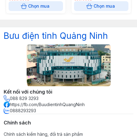
Chọn mua
Chọn mua
Bưu điện tỉnh Quảng Ninh
Kết nối với chúng tôi
088 829 3293
https://fb.com/BuudientinhQuangNinh
0888293293
Chính sách
Chính sách kiểm hàng, đổi trả sản phẩm