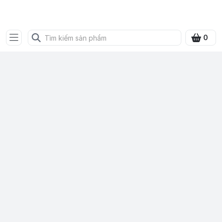
Bưu điện tỉnh Quảng Ninh
0