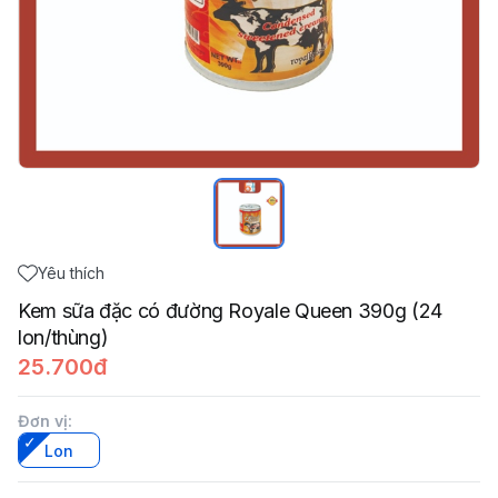
Yêu thích
Kem sữa đặc có đường Royale Queen 390g (24
lon/thùng)
25.700đ
Đơn vị
:
Lon