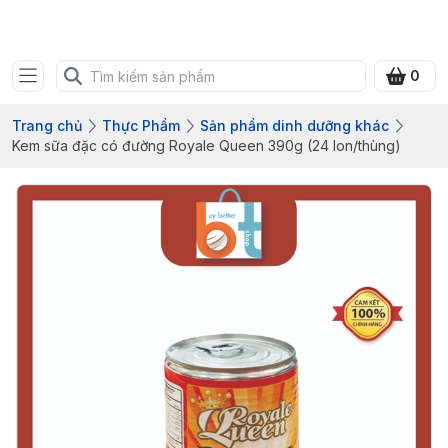
Bưu điện tỉnh Quảng Ninh
0
Trang chủ
Thực Phẩm
Sản phẩm dinh dưỡng khác
Kem sữa đặc có đường Royale Queen 390g (24 lon/thùng)