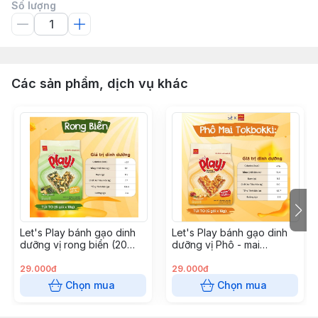
Số lượng
Các sản phẩm, dịch vụ khác
Let's Play bánh gạo dinh
Let's Play bánh gạo dinh
dưỡng vị rong biển (20
dưỡng vị Phô - mai
gói/thùng)
Tokbokki (20 gói/thùng)
29.000đ
29.000đ
Chọn mua
Chọn mua