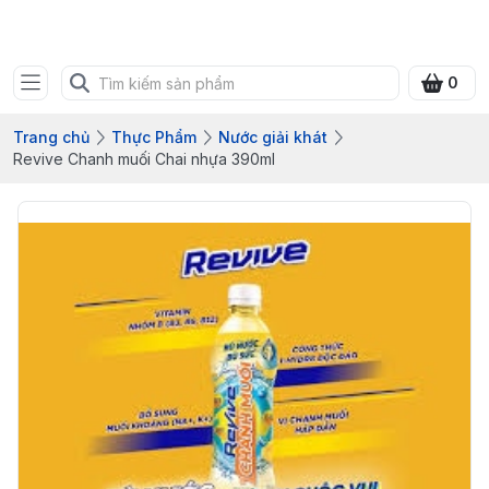
Bưu điện tỉnh Quảng Ninh
0
Trang chủ
Thực Phẩm
Nước giải khát
Revive Chanh muối Chai nhựa 390ml