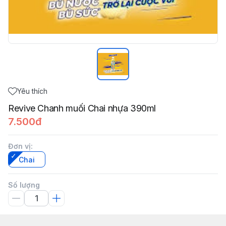
Yêu thích
Revive Chanh muối Chai nhựa 390ml
7.500đ
Đơn vị
:
Chai
Số lượng