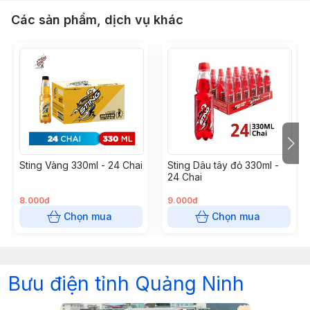
Các sản phẩm, dịch vụ khác
Sting Vàng 330ml - 24 Chai
Sting Dâu tây đỏ 330ml -
24 Chai
8.000đ
9.000đ
Chọn mua
Chọn mua
Bưu điện tỉnh Quảng Ninh