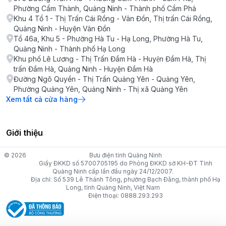
Phường Cẩm Thành, Quảng Ninh - Thành phố Cẩm Phả
Khu 4 Tổ 1 - Thị Trấn Cái Rồng - Vân Đồn, Thị trấn Cái Rồng,
Quảng Ninh - Huyện Vân Đồn
Tổ 46a, Khu 5 - Phường Hà Tu - Hạ Long, Phường Hà Tu,
Quảng Ninh - Thành phố Hạ Long
Khu phố Lê Lương - Thị Trấn Đầm Hà - Huyện Đầm Hà, Thị
trấn Đầm Hà, Quảng Ninh - Huyện Đầm Hà
Đường Ngô Quyền - Thị Trấn Quảng Yên - Quảng Yên,
Phường Quảng Yên, Quảng Ninh - Thị xã Quảng Yên
Xem tất cả cửa hàng
Giới thiệu
© 2026
Bưu điện tỉnh Quảng Ninh
Giấy ĐKKD số 5700705195 do Phòng ĐKKD sở KH-ĐT Tỉnh
Quảng Ninh cấp lần đầu ngày 24/12/2007.
Địa chỉ: Số 539 Lê Thánh Tông, phường Bạch Đằng, thành phố Hạ
Long, tỉnh Quảng Ninh, Việt Nam
Điện thoại: 0888.293.293