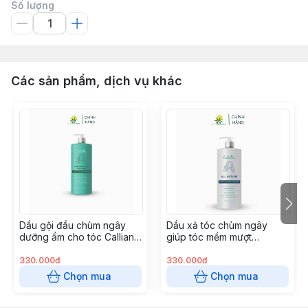
Số lượng
Các sản phẩm, dịch vụ khác
Dầu gội đầu chùm ngây
Dầu xả tóc chùm ngây
dưỡng ẩm cho tóc Calliane
giúp tóc mềm mượt
(500ml)
Calliane (500ml)
330.000đ
330.000đ
Chọn mua
Chọn mua