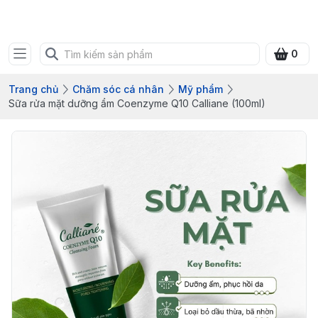
Bưu điện tỉnh Quảng Ninh
0
Trang chủ
Chăm sóc cá nhân
Mỹ phẩm
Sữa rửa mặt dưỡng ẩm Coenzyme Q10 Calliane (100ml)