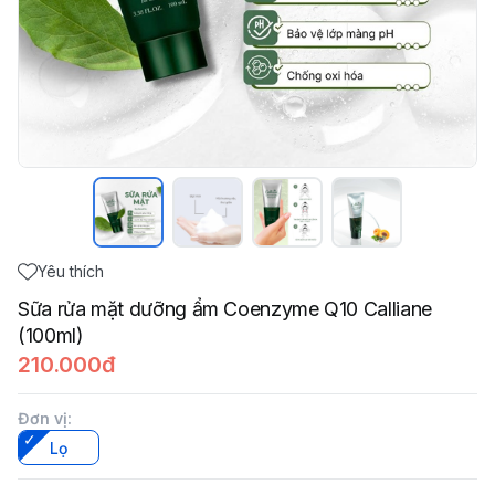
Yêu thích
Sữa rửa mặt dưỡng ẩm Coenzyme Q10 Calliane
(100ml)
210.000đ
Đơn vị
:
Lọ