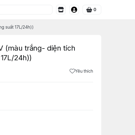
0
g suất 17L/24h))
 (màu trắng- diện tích
17L/24h))
Yêu thích