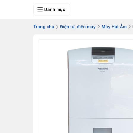
Bưu điện tỉnh Q
Danh mục
Trang chủ
Điện tử, điện máy
Máy Hút Ẩm