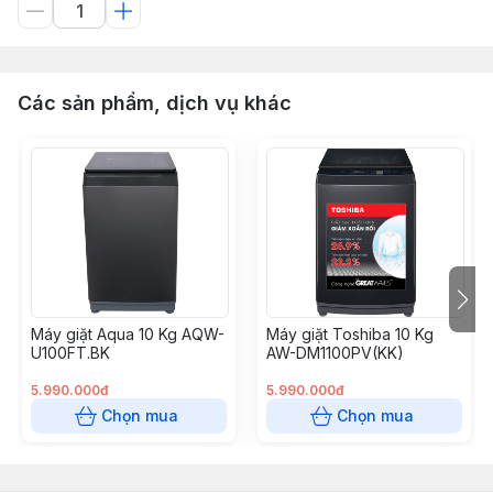
Các sản phẩm, dịch vụ khác
Máy giặt Aqua 10 Kg AQW-
Máy giặt Toshiba 10 Kg
U100FT.BK
AW-DM1100PV(KK)
5.990.000đ
5.990.000đ
Chọn mua
Chọn mua