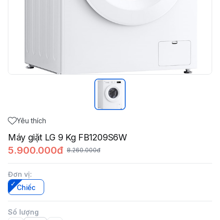
Yêu thích
Máy giặt LG 9 Kg FB1209S6W
5.900.000đ
8.260.000đ
Đơn vị
:
Chiếc
Số lượng