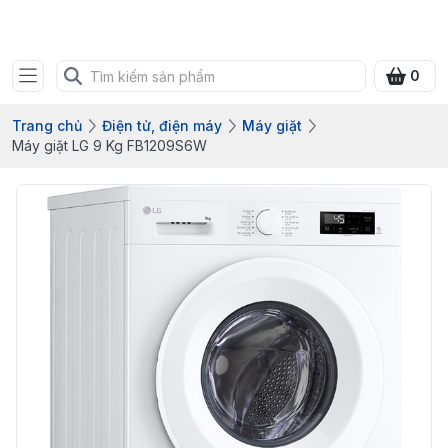
Bưu điện tỉnh Quảng Ninh
0
Trang chủ
Điện tử, điện máy
Máy giặt
Máy giặt LG 9 Kg FB1209S6W