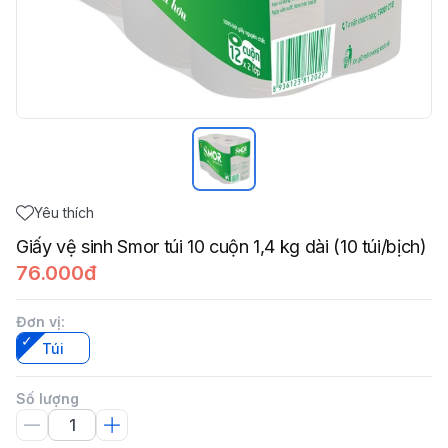
Yêu thích
Giấy vệ sinh Smor túi 10 cuộn 1,4 kg dài (10 túi/bịch)
76.000đ
Đơn vị
:
Túi
Số lượng