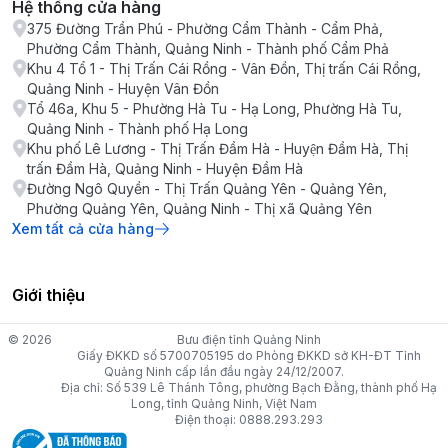
Hệ thống cửa hàng
375 Đường Trần Phú - Phường Cẩm Thành - Cẩm Phả,
Phường Cẩm Thành, Quảng Ninh - Thành phố Cẩm Phả
Khu 4 Tổ 1 - Thị Trấn Cái Rồng - Vân Đồn, Thị trấn Cái Rồng,
Quảng Ninh - Huyện Vân Đồn
Tổ 46a, Khu 5 - Phường Hà Tu - Hạ Long, Phường Hà Tu,
Quảng Ninh - Thành phố Hạ Long
Khu phố Lê Lương - Thị Trấn Đầm Hà - Huyện Đầm Hà, Thị
trấn Đầm Hà, Quảng Ninh - Huyện Đầm Hà
Đường Ngô Quyền - Thị Trấn Quảng Yên - Quảng Yên,
Phường Quảng Yên, Quảng Ninh - Thị xã Quảng Yên
Xem tất cả cửa hàng
Giới thiệu
© 2026
Bưu điện tỉnh Quảng Ninh
Giấy ĐKKD số 5700705195 do Phòng ĐKKD sở KH-ĐT Tỉnh
Quảng Ninh cấp lần đầu ngày 24/12/2007.
Địa chỉ: Số 539 Lê Thánh Tông, phường Bạch Đằng, thành phố Hạ
Long, tỉnh Quảng Ninh, Việt Nam
Điện thoại: 0888.293.293