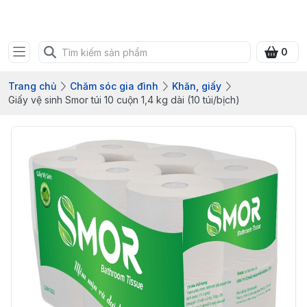
Bưu điện tỉnh Quảng Ninh
0
Trang chủ
Chăm sóc gia đình
Khăn, giấy
Giấy vệ sinh Smor túi 10 cuộn 1,4 kg dài (10 túi/bịch)