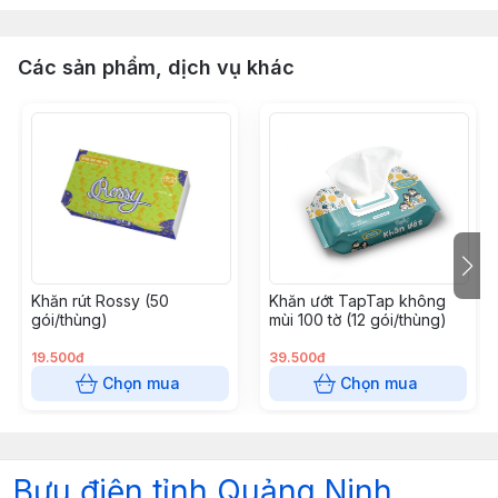
Các sản phẩm, dịch vụ khác
Khăn rút Rossy (50
Khăn ướt TapTap không
gói/thùng)
mùi 100 tờ (12 gói/thùng)
19.500đ
39.500đ
Chọn mua
Chọn mua
Bưu điện tỉnh Quảng Ninh