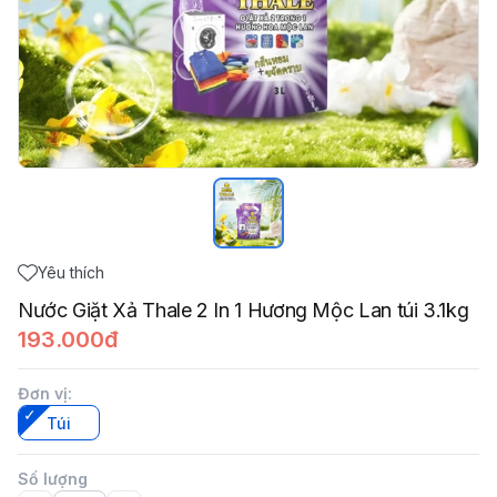
Yêu thích
Nước Giặt Xả Thale 2 In 1 Hương Mộc Lan túi 3.1kg
193.000đ
Đơn vị
:
Túi
Số lượng