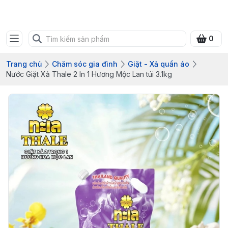
Bưu điện tỉnh Quảng Ninh
0
Trang chủ
Chăm sóc gia đình
Giặt - Xả quần áo
Nước Giặt Xả Thale 2 In 1 Hương Mộc Lan túi 3.1kg