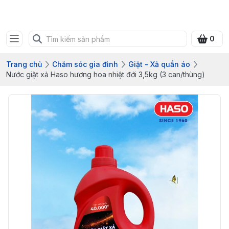
Bưu điện tỉnh Quảng Ninh
0
Trang chủ
Chăm sóc gia đình
Giặt - Xả quần áo
Nước giặt xả Haso hương hoa nhiệt đới 3,5kg (3 can/thùng)