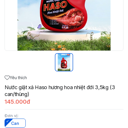
Yêu thích
Nước giặt xả Haso hương hoa nhiệt đới 3,5kg (3
can/thùng)
145.000đ
Đơn vị
:
Can