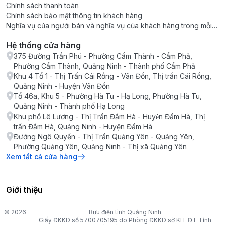
Chính sách thanh toán
Chính sách bảo mật thông tin khách hàng
Nghĩa vụ của người bán và nghĩa vụ của khách hàng trong mỗi
giao dịch
Hệ thống cửa hàng
375 Đường Trần Phú - Phường Cẩm Thành - Cẩm Phả,
Phường Cẩm Thành, Quảng Ninh - Thành phố Cẩm Phả
Khu 4 Tổ 1 - Thị Trấn Cái Rồng - Vân Đồn, Thị trấn Cái Rồng,
Quảng Ninh - Huyện Vân Đồn
Tổ 46a, Khu 5 - Phường Hà Tu - Hạ Long, Phường Hà Tu,
Quảng Ninh - Thành phố Hạ Long
Khu phố Lê Lương - Thị Trấn Đầm Hà - Huyện Đầm Hà, Thị
trấn Đầm Hà, Quảng Ninh - Huyện Đầm Hà
Đường Ngô Quyền - Thị Trấn Quảng Yên - Quảng Yên,
Phường Quảng Yên, Quảng Ninh - Thị xã Quảng Yên
Xem tất cả cửa hàng
Giới thiệu
© 2026
Bưu điện tỉnh Quảng Ninh
Giấy ĐKKD số 5700705195 do Phòng ĐKKD sở KH-ĐT Tỉnh