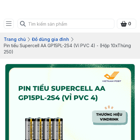
Bưu điện tỉnh Quảng Ninh
0
Trang chủ
Đồ dùng gia đình
Pin tiểu Supercell AA GP15PL-2S4 (Vỉ PVC 4) - (Hộp 10xThùng
250)