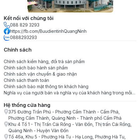
Kết nối với chúng tôi
088 829 3293
https://fb.com/BuudientinhQuangNinh
0888293293
Chính sách
Chính sách kiểm hàng, đổi trả sản phẩm
Chính sách bảo hành sản phẩm
Chính sách vận chuyển & giao nhận
Chính sách thanh toán
Chính sách bảo mật thông tin khách hàng
Nghĩa vụ của người bán và nghĩa vụ của khách hàng trong mỗi
giao dịch
Hệ thống cửa hàng
375 Đường Trần Phú - Phường Cẩm Thành - Cẩm Phả,
Phường Cẩm Thành, Quảng Ninh - Thành phố Cẩm Phả
Khu 4 Tổ 1 - Thị Trấn Cái Rồng - Vân Đồn, Thị trấn Cái Rồng,
Quảng Ninh - Huyện Vân Đồn
Tổ 46a, Khu 5 - Phường Hà Tu - Hạ Long, Phường Hà Tu,