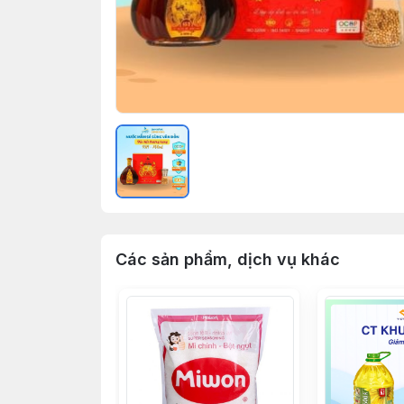
Các sản phẩm, dịch vụ khác