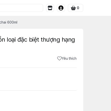
0
chai 600ml
 loại đặc biệt thượng hạng
Yêu thích