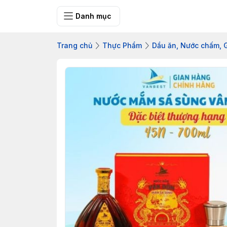
Bưu điện tỉnh Q
Danh mục
Trang chủ
Thực Phẩm
Dầu ăn, Nước chấm, G