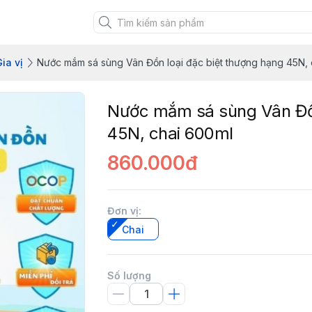
uảng Ninh
ia vị
Nước mắm sá sùng Vân Đồn loại đặc biệt thượng hạng 45N, 
Nước mắm sá sùng Vân Đồn
45N, chai 600ml
860.000đ
Đơn vị
:
Chai
Số lượng