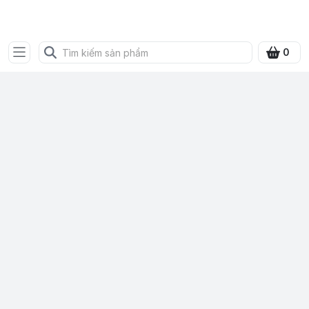
Bưu điện tỉnh Quảng Ninh
0