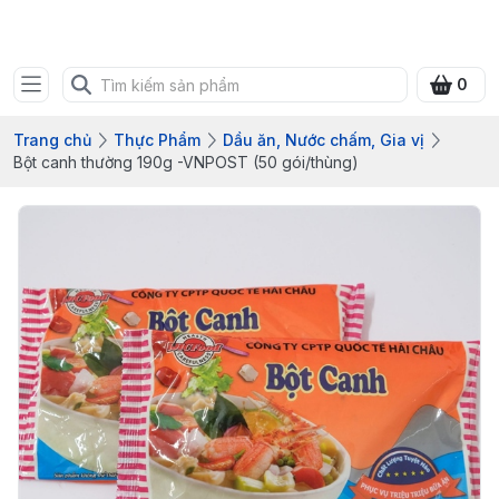
Bưu điện tỉnh Quảng Ninh
0
Trang chủ
Thực Phẩm
Dầu ăn, Nước chấm, Gia vị
Bột canh thường 190g -VNPOST (50 gói/thùng)