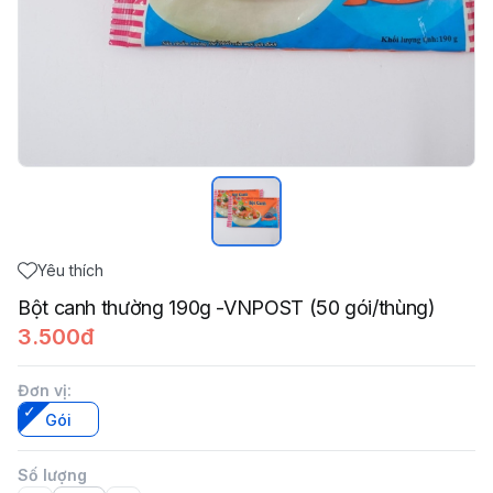
Yêu thích
Bột canh thường 190g -VNPOST (50 gói/thùng)
3.500đ
Đơn vị
:
Gói
Số lượng