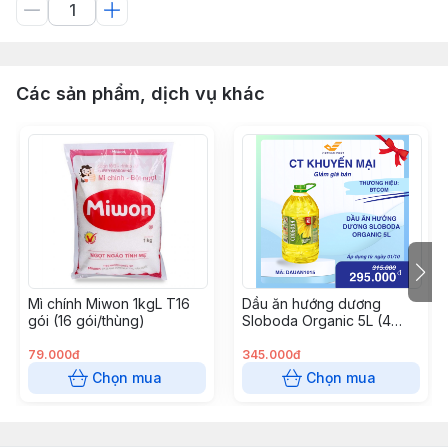
Các sản phẩm, dịch vụ khác
Mì chính Miwon 1kgL T16
Dầu ăn hướng dương
gói (16 gói/thùng)
Sloboda Organic 5L (4
chai/thùng)
79.000đ
345.000đ
Chọn mua
Chọn mua