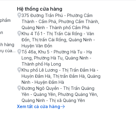
Hệ thống cửa hàng
375 Đường Trần Phú - Phường Cẩm
n phẩm
Thành - Cẩm Phả, Phường Cẩm Thành,
Quảng Ninh - Thành phố Cẩm Phả
ận
Khu 4 Tổ 1 - Thị Trấn Cái Rồng - Vân
Đồn, Thị trấn Cái Rồng, Quảng Ninh -
ch hàng
Huyện Vân Đồn
vụ của
Tổ 46a, Khu 5 - Phường Hà Tu - Hạ
Long, Phường Hà Tu, Quảng Ninh -
Thành phố Hạ Long
Khu phố Lê Lương - Thị Trấn Đầm Hà -
Huyện Đầm Hà, Thị trấn Đầm Hà, Quảng
Ninh - Huyện Đầm Hà
Đường Ngô Quyền - Thị Trấn Quảng
Yên - Quảng Yên, Phường Quảng Yên,
Quảng Ninh - Thị xã Quảng Yên
Xem tất cả cửa hàng