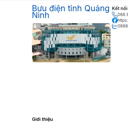
Bưu điện tỉnh Quảng
Kết nối
Ninh
088 
https
0888
Giới thiệu