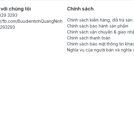
 với chúng tôi
Chính sách
829 3293
Chính sách kiểm hàng, đổi trả sả
://fb.com/BuudientinhQuangNinh
Chính sách bảo hành sản phẩm
293293
Chính sách vận chuyển & giao nh
Chính sách thanh toán
Chính sách bảo mật thông tin khá
Nghĩa vụ của người bán và nghĩa 
khách hàng trong mỗi giao dịch