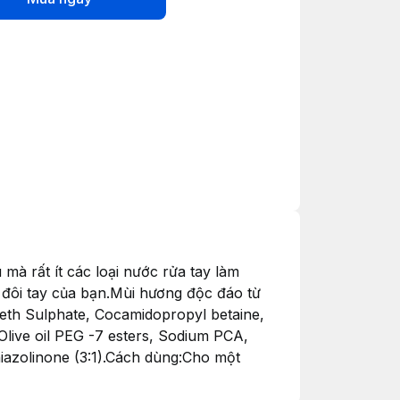
 mà rất ít các loại nước rửa tay làm
o đôi tay của bạn.Mùi hương độc đáo từ
eth Sulphate, Cocamidopropyl betaine,
live oil PEG -7 esters, Sodium PCA,
hiazolinone (3:1).Cách dùng:Cho một