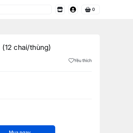
0
(12 chai/thùng)
Yêu thích
Mua ngay