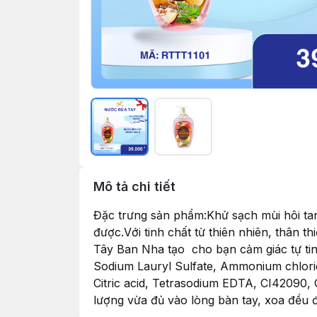
Mô tả chi tiết
Đặc trưng sản phẩm:Khử sạch mùi hôi tanh 
được.Với tinh chất từ thiên nhiên, thân 
Tây Ban Nha tạo cho bạn cảm giác tự tin
Sodium Lauryl Sulfate, Ammonium chlorid
Citric acid, Tetrasodium EDTA, CI42090, 
lượng vừa đủ vào lòng bàn tay, xoa đều đ