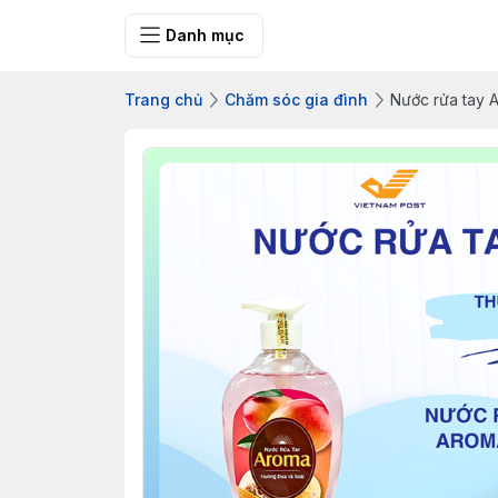
Bưu điện tỉnh Q
Danh mục
Trang chủ
Chăm sóc gia đình
Nước rửa tay A