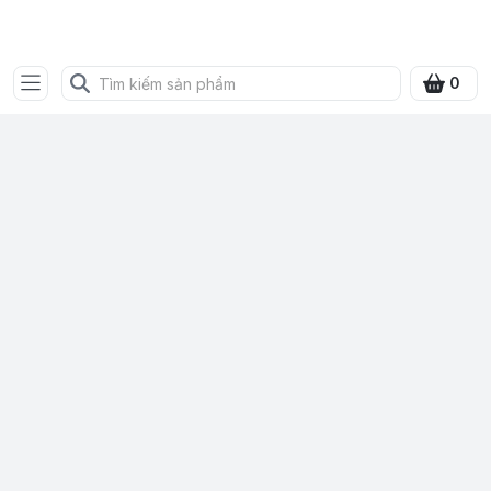
Bưu điện tỉnh Quảng Ninh
0