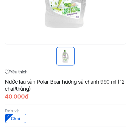
Yêu thích
Nước lau sàn Polar Bear hương sả chanh 990 ml (12
chai/thùng)
40.000đ
Đơn vị
:
Chai