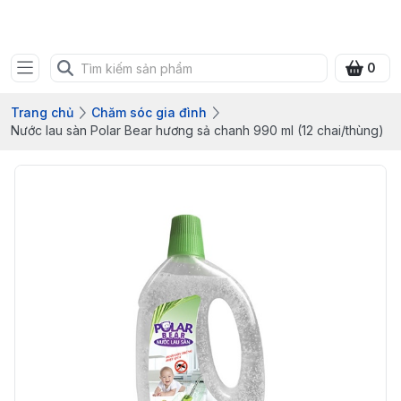
Bưu điện tỉnh Quảng Ninh
0
Trang chủ
Chăm sóc gia đình
Nước lau sàn Polar Bear hương sả chanh 990 ml (12 chai/thùng)