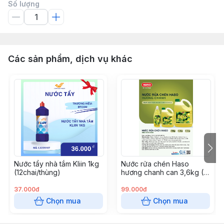
Số lượng
Các sản phẩm, dịch vụ khác
Nước tẩy nhà tắm Kliin 1kg
Nước rửa chén Haso
(12chai/thùng)
hương chanh can 3,6kg (3
can/thùng)
37.000đ
99.000đ
Chọn mua
Chọn mua