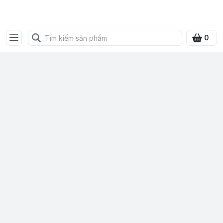
Bưu điện tỉnh Quảng Ninh
0