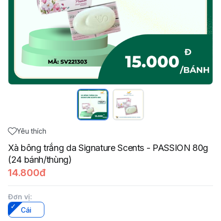
Yêu thích
Xà bông trắng da Signature Scents - PASSION 80g
(24 bánh/thùng)
14.800đ
Đơn vị
:
Cái