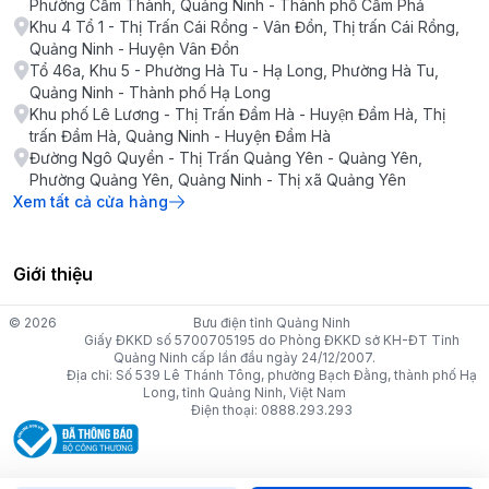
Phường Cẩm Thành, Quảng Ninh - Thành phố Cẩm Phả
Khu 4 Tổ 1 - Thị Trấn Cái Rồng - Vân Đồn, Thị trấn Cái Rồng,
Quảng Ninh - Huyện Vân Đồn
Tổ 46a, Khu 5 - Phường Hà Tu - Hạ Long, Phường Hà Tu,
Quảng Ninh - Thành phố Hạ Long
Khu phố Lê Lương - Thị Trấn Đầm Hà - Huyện Đầm Hà, Thị
trấn Đầm Hà, Quảng Ninh - Huyện Đầm Hà
Đường Ngô Quyền - Thị Trấn Quảng Yên - Quảng Yên,
Phường Quảng Yên, Quảng Ninh - Thị xã Quảng Yên
Xem tất cả cửa hàng
Giới thiệu
© 2026
Bưu điện tỉnh Quảng Ninh
Giấy ĐKKD số 5700705195 do Phòng ĐKKD sở KH-ĐT Tỉnh
Quảng Ninh cấp lần đầu ngày 24/12/2007.
Địa chỉ: Số 539 Lê Thánh Tông, phường Bạch Đằng, thành phố Hạ
Long, tỉnh Quảng Ninh, Việt Nam
Điện thoại: 0888.293.293