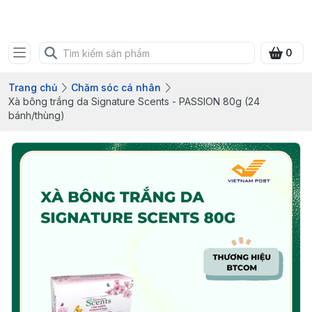
Bưu điện tỉnh Quảng Ninh
0
Trang chủ
Chăm sóc cá nhân
Xà bông trắng da Signature Scents - PASSION 80g (24
bánh/thùng)