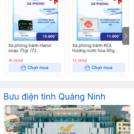
nướcHướng dẫn sử dụng:
Xà phòng bánh Hanoi
Xà phòng bánh KEA
soap 75gr (72
Hương nước hoa 90g
bánh/thùng)
(72b/thùng)
16.000đ
13.000đ
Chọn mua
Chọn mua
Bưu điện tỉnh Quảng Ninh