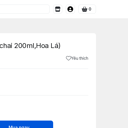
0
(chai 200ml,Hoa Lá)
Yêu thích
Mua ngay