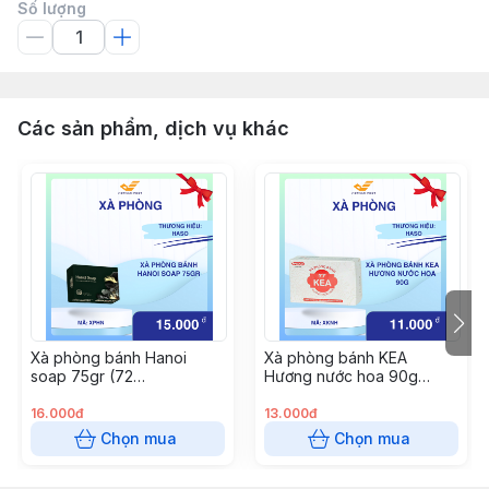
Số lượng
Các sản phẩm, dịch vụ khác
Xà phòng bánh Hanoi
Xà phòng bánh KEA
soap 75gr (72
Hương nước hoa 90g
bánh/thùng)
(72b/thùng)
16.000đ
13.000đ
Chọn mua
Chọn mua