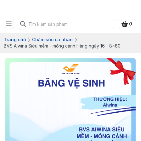
Bưu điện tỉnh Quảng Ninh
0
Trang chủ
Chăm sóc cá nhân
BVS Aiwina Siêu mềm - mỏng cánh Hàng ngày 16 - 8x80