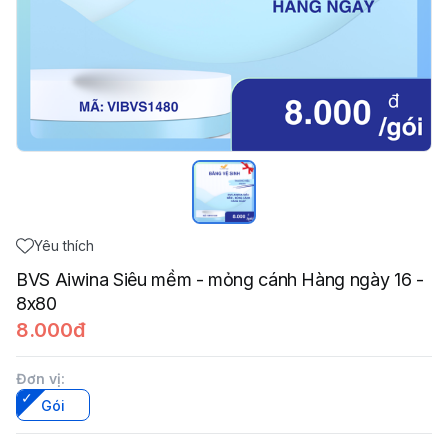
Yêu thích
BVS Aiwina Siêu mềm - mỏng cánh Hàng ngày 16 -
8x80
8.000đ
Đơn vị
:
Gói