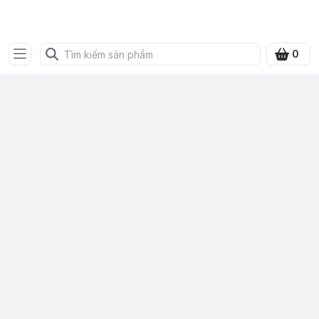
Bưu điện tỉnh Quảng Ninh
0