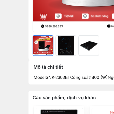
Mô tả chi tiết
ModelSNK-2303BTCông suất1800 (W)Ngu
Các sản phẩm, dịch vụ khác