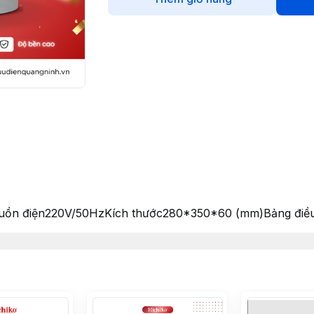
ồn điện220V/50HzKích thước280*350*60 (mm)Bảng điều