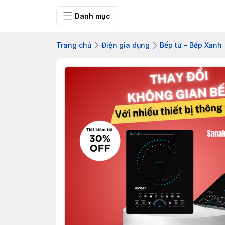
Bưu điện tỉnh Q
Danh mục
Trang chủ
Điện gia dụng
Bếp từ - Bếp Xanh