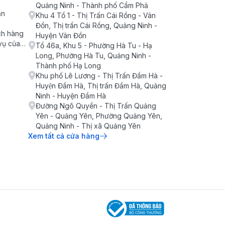
Quảng Ninh - Thành phố Cẩm Phả
ận
Khu 4 Tổ 1 - Thị Trấn Cái Rồng - Vân
Đồn, Thị trấn Cái Rồng, Quảng Ninh -
ch hàng
Huyện Vân Đồn
vụ của
Tổ 46a, Khu 5 - Phường Hà Tu - Hạ
Long, Phường Hà Tu, Quảng Ninh -
Thành phố Hạ Long
Khu phố Lê Lương - Thị Trấn Đầm Hà -
Huyện Đầm Hà, Thị trấn Đầm Hà, Quảng
Ninh - Huyện Đầm Hà
Đường Ngô Quyền - Thị Trấn Quảng
Yên - Quảng Yên, Phường Quảng Yên,
Quảng Ninh - Thị xã Quảng Yên
Xem tất cả cửa hàng