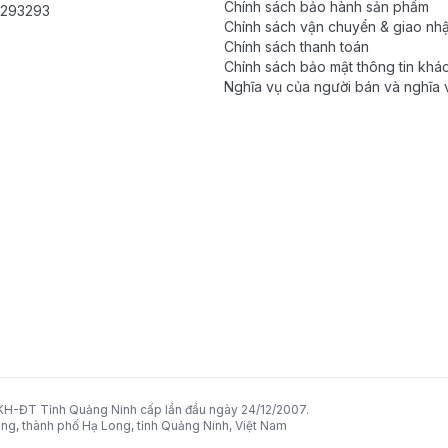
Chính sách bảo hành sản phẩm
293293
Chính sách vận chuyển & giao nh
Chính sách thanh toán
Chính sách bảo mật thông tin khá
Nghĩa vụ của người bán và nghĩa 
khách hàng trong mỗi giao dịch
-ĐT Tỉnh Quảng Ninh cấp lần đầu ngày 24/12/2007.
ng, thành phố Hạ Long, tỉnh Quảng Ninh, Việt Nam