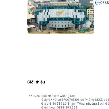
0888
Giới thiệu
© 2026
Bưu điện tỉnh Quảng Ninh
Giấy ĐKKD số 5700705195 do Phòng ĐKKD sở KH
Địa chỉ: Số 539 Lê Thánh Tông, phường Bạch Đằ
Điện thoại: 0888.293.293