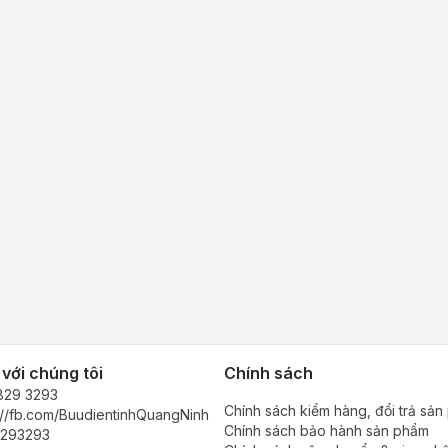
 với chúng tôi
Chính sách
829 3293
Chính sách kiểm hàng, đổi trả sả
://fb.com/BuudientinhQuangNinh
Chính sách bảo hành sản phẩm
293293