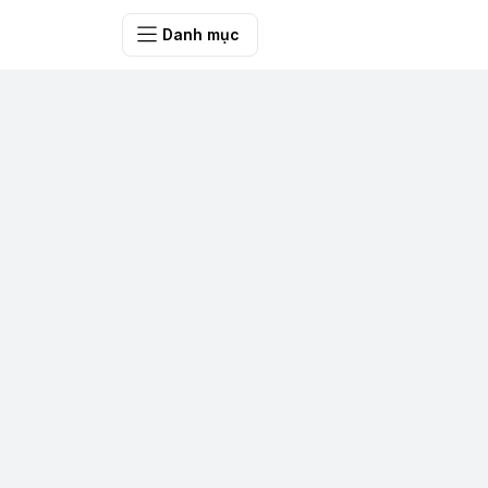
Bưu điện tỉnh Q
Danh mục