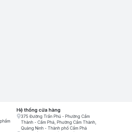
Hệ thống cửa hàng
375 Đường Trần Phú - Phường Cẩm
n phẩm
Thành - Cẩm Phả, Phường Cẩm Thành,
Quảng Ninh - Thành phố Cẩm Phả