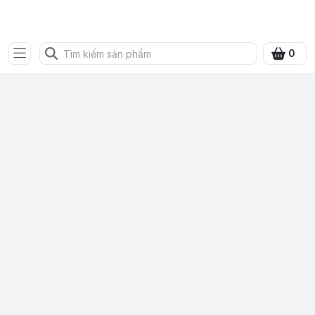
Bưu điện tỉnh Quảng Ninh
0