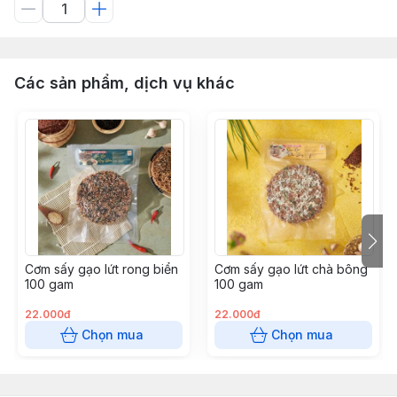
Các sản phẩm, dịch vụ khác
Cơm sấy gạo lứt rong biển
Cơm sấy gạo lứt chà bông
100 gam
100 gam
22.000đ
22.000đ
Chọn mua
Chọn mua