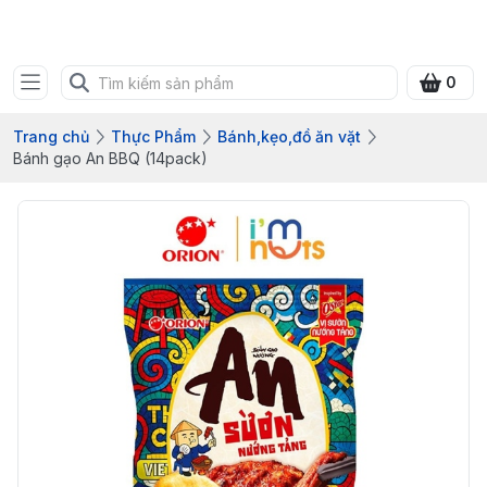
Bưu điện tỉnh Quảng Ninh
0
Trang chủ
Thực Phẩm
Bánh,kẹo,đồ ăn vặt
Bánh gạo An BBQ (14pack)