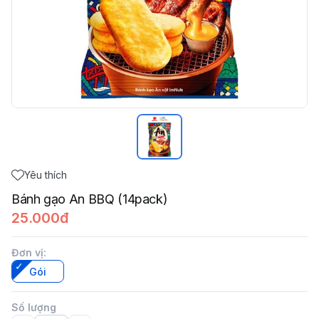
Yêu thích
Bánh gạo An BBQ (14pack)
25.000đ
Đơn vị
:
Gói
Số lượng