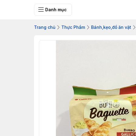
Bưu điện tỉnh Q
Danh mục
Trang chủ
Thực Phẩm
Bánh,kẹo,đồ ăn vặt