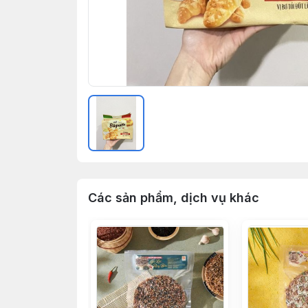
Các sản phẩm, dịch vụ khác